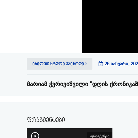
26 იანვარი, 202
იხილეთ სრული ეპიზოდი
მარიამ ქვრივიშვილი "დღის ქრონიკაშ
ფრაგმენტები
ფრაგმენტი