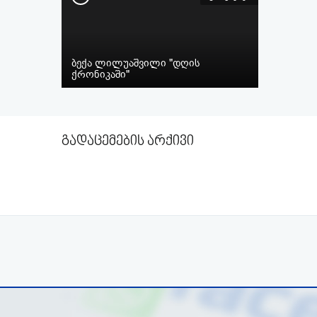
ბექა ლილუაშვილი "დღის
ქრონიკაში"
გადაცემების არქივი