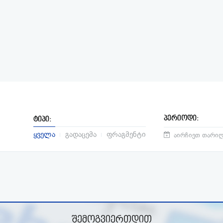
პერიოდი:
ტიპი:
ყველა
გადაცემა
ფრაგმენტი
შემოგვიერთდით