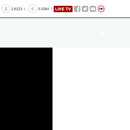
2.6223
3.0264