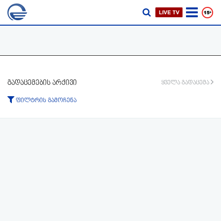
გადაცემების არქივი
ყველა გადაცემა
ფილტრის გამოჩენა
ტიპი:
ყველა
გადაცემა
ფრაგმენტი
პერიოდი:
-დან
-მდე
ფილტრის აკეცვა
ფილტრის გაუქმება