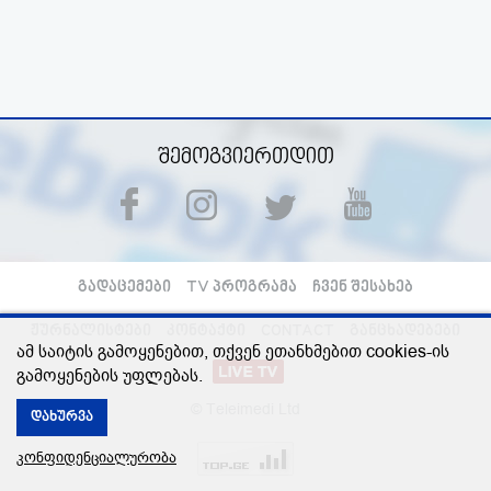
შემოგვიერთდით
გადაცემები
TV პროგრამა
ჩვენ შესახებ
ჟურნალისტები
კონტაქტი
CONTACT
განცხადებები
ამ საიტის გამოყენებით, თქვენ ეთანხმებით cookies-ის
გამოყენების უფლებას.
© Teleimedi Ltd
დახურვა
კონფიდენციალურობა