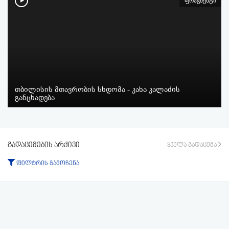
ფრაგმენტი
თბილისის მთავრობის სხდომა - კახა კალაძის
განცხადება
გადაცემების არქივი
ყველა გადაცემა
ფილტრის გამოჩენა
ტიპი:
ყველა
გადაცემა
ფრაგმენტი
პერიოდი: