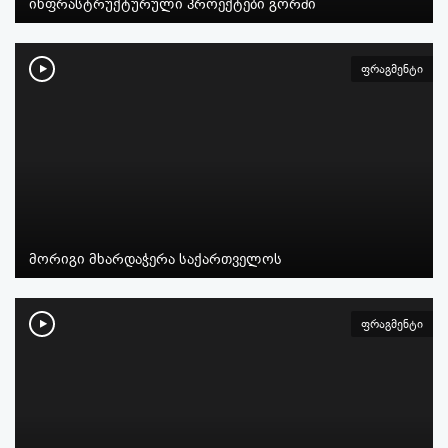
ინფრასტრუქტურული პროექტები გორში
ფრაგმენტი
მორიგი მხარდაჭერა საქართველოს
ფრაგმენტი