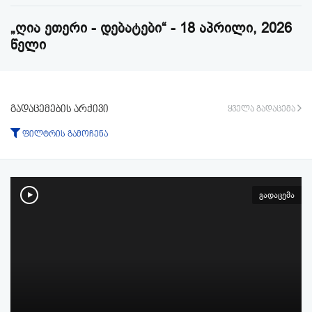
„ღია ეთერი - დებატები“ - 18 აპრილი, 2026
წელი
გადაცემების არქივი
ყველა გადაცემა
ფილტრის გამოჩენა
ტიპი:
ყველა
გადაცემა
ფრაგმენტი
გადაცემა
პერიოდი:
-დან
-მდე
ფილტრის აკეცვა
ფილტრის გაუქმება