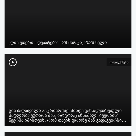
„ღია ეთერი - დებატები“ - 28 მარტი, 2026 წელი
ფრაგმენტი
გია ბაღაშვილი პატრიარქზე: მინდა განსაკუთრებული
მადლობა ვუთხრა მას, როგორც ანსამბლ „ივერიის“
წევრმა იმისთვის, რომ თავის დროზე მან გადაგვირჩი…