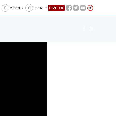
2.6229
3.0260