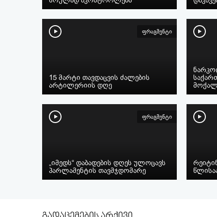
ფრაგმენტი
ნარკოდ
15 მარტი თავდაცვის ძალების
საქარ
არტილერიის დღე
მოქალ
ფრაგმენტი
„იმედს“ დაბადების დღეს ულოცავს
რეიტინ
პარლამენტის თავმჯდომარე
წლისა
გადაცემების არქივი