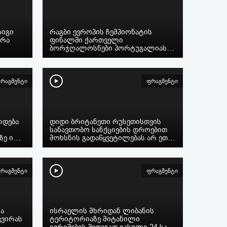
რიგი
რაგბი ევროპის ჩემპიონატის
არა
ფინალში ქართველი
ბორჯღალოსნები პორტუგალიას…
რაგმენტი
ფრაგმენტი
ლდება
დიდი ბრიტანეთი რუსეთისთვის
სანავთობო სანქციების დროებით
ზე ი…
მოხსნის გადაწყვეტილებას არ ეთ…
რაგმენტი
ფრაგმენტი
ა
ისრაელის მხრიდან ლიბანის
კვირას
ტერიტორიაზე მიტანილი
იერიშების შედეგად გასული 24 სა…