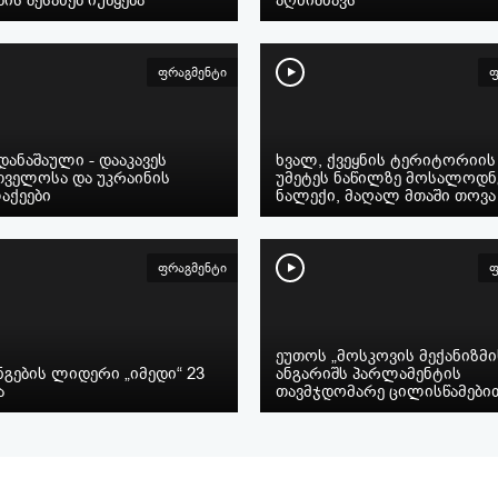
ფრაგმენტი
ფ
ანაშაული - დააკავეს
ხვალ, ქვეყნის ტერიტორიის
თველოსა და უკრაინის
უმეტეს ნაწილზე მოსალოდ
აქეები
ნალექი, მაღალ მთაში თოვა
ფრაგმენტი
ფ
ეუთოს „მოსკოვის მექანიზმი
გების ლიდერი „იმედი“ 23
ანგარიშს პარლამენტის
ა
თავმჯდომარე ცილისწამები