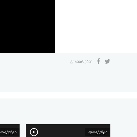
გაზიარება:
რაგმენტი
ფრაგმენტი