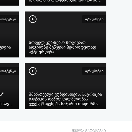
რაგმენტი
ფრაგმენტი
სოფელ კურსებში ზოგიერთ
ნელია
ადგილზე მეწყერი პერიოდულად
აქტიურდება
რაგმენტი
ფრაგმენტი
ს“
მმართველი გუნდისთვის, პატრიცია
გჟებიკის დამოუკიდებლობას
თ სავ…
ეჭვქვეშ აყენებს საჯარო ინფორმა…
ყველა გადაცემა