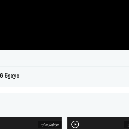
Video
26 წელი
ფრაგმენტი
ფ