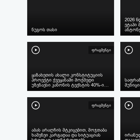
2026 
ეტაპი 
ნუგოს თასი
ანტონ
ფრაგმენტი
ყაზახეთის ახალი კონსტიტუციის
პროექტი ქვეყანაში მოქმედი
საფრან
უზენაესი კანონის ტექსტის 40%-ი…
მუნიცი
ფრაგმენტი
აბას არაღჩის მტკიცებით, მოჯთაბა
ხამენეი კარგადაა და სიტუაციას
ირანულ
სრულად აკონტროლებს
დაკავე