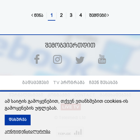
1
2
3
4
წინა
შემდეგი
შემოგვიერთდით
გადაცემები
TV პროგრამა
ჩვენ შესახებ
ჟურნალისტები
კონტაქტი
CONTACT
განცხადებები
ამ საიტის გამოყენებით, თქვენ ეთანხმებით cookies-ის
გამოყენების უფლებას.
© Teleimedi Ltd
დახურვა
კონფიდენციალურობა