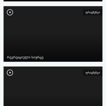
ფრაგმენტი
რეკრეაციული სივრცე
ფრაგმენტი