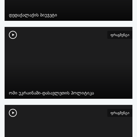
დედაქალაქის ბიუჯეტი
ფრაგმენტი
ომი უკრაინაში-დასავლეთის პოლიტიკა
ფრაგმენტი