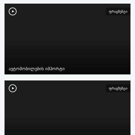
ფრაგმენტი
ავტომობილების იმპორტი
ფრაგმენტი