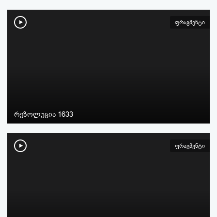
ფრაგმენტი
რეზოლუცია 1633
ფრაგმენტი