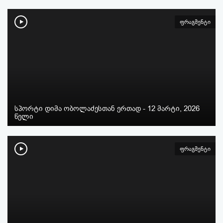
ფრაგმენტი
სპორტი დიმა ობოლაძესთან ერთად - 12 მარტი, 2026
წელი
ფრაგმენტი