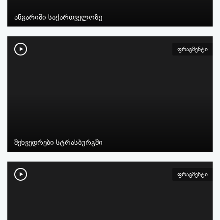
ანგარიში საქართველოზე
ფრაგმენტი
შეხვედრები სტრასბურგში
ფრაგმენტი