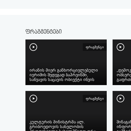
ფრაგმენტები
ფრაგმენტი
ირანის მიერ განხორციელებული
„დემოკ
იერიშის შედეგად ბაჰრეინში,
ობსერ
საწვავის საცავის ობიექტი იწვის
გაფრთ
ფრაგმენტი
კულტურის მინისტრმა ალ.
შინაგა
გრიბოედოვის სახელობის
ინფორ