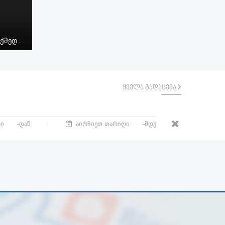
ოქმედ…
ყველა გადაცემა
-დან
-მდე