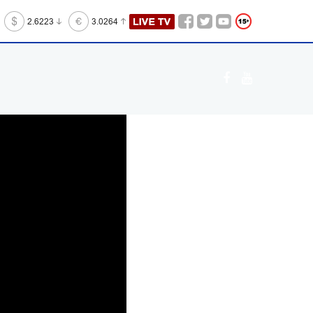
2.6223
3.0264