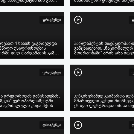
ზე, პარლამენტის წინ გაშ…
სამინისტრო ყოფილი მაღ
ფრაგმენტი
ფ
ოებით 4 საათს გაგრძელდა
პარლამენტის თავმჯდომარ
მწიფო უსაფრთხოების
განცხადებით, „ნაციონალურ
ურში გივი თარგამაძის გამ…
მოძრაობაში“ არის არა ი
ფრაგმენტი
ფ
ა გრეგოროვას განცხადებას,
კენჭისყრამდე გაიმართა დება
იმედს“ ევროპარლამენტში
მმართველი გუნდი მიიჩნევს
ბა აკრძალული უნდა ჰქონ…
ეს იყო ლუსტრაცია იმისა თ
ფრაგმენტი
ფ