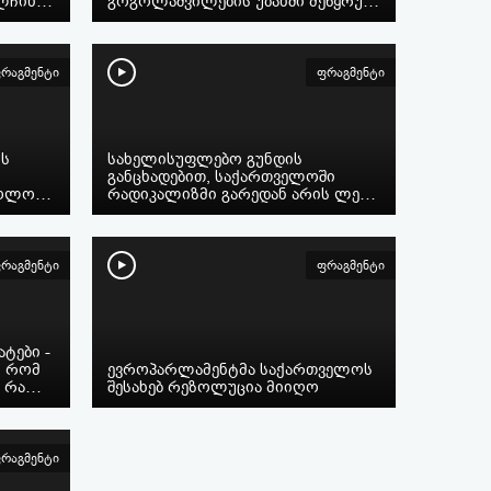
ალჩინ…
გოგოლაშვილების უბანში მეწყრუ…
რაგმენტი
ფრაგმენტი
ის
სახელისუფლებო გუნდის
განცხადებით, საქართველოში
დეოლო…
რადიკალიზმი გარედან არის ლე…
რაგმენტი
ფრაგმენტი
ტები -
, რომ
ევროპარლამენტმა საქართველოს
უ რა…
შესახებ რეზოლუცია მიიღო
რაგმენტი