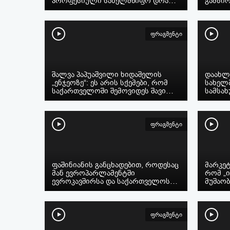
პროფესიული სახელმწიფო დრა…
გამზირ
ფრაგმენტი
შალვა პაპუაშვილი ხიდაშელის
დაახლ
„ენჯეოზე“: ეს არის სქემები, რომ
სახელ
საქართველოში შემოვიდეს შავი…
სამსახ
ფრაგმენტი
ფაშინიანის განცხადებით, როდესაც
მარკეტ
მან ევროპარლამენტში
რომ „
ევროკავშირსა და საქართველოს…
მუშაო
ფრაგმენტი