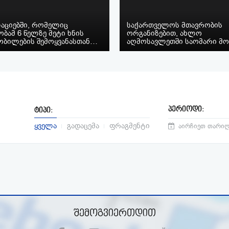
აციებში, რომელიც
საქართველოს მთავრობის
ბამ 6 წელზე მეტი ხნის
ორგანიზებით, ახლო
ობილების შემოყვანასთან…
აღმოსავლეთში საომარი მ
პერიოდი:
ტიპი:
ყველა
გადაცემა
ფრაგმენტი
შემოგვიერთდით