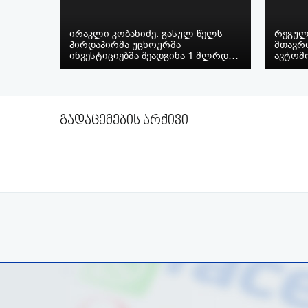
ირაკლი კობახიძე: გასულ წელს
რეგულ
პირდაპირმა უცხოურმა
მთავრო
ინვესტიციებმა შეადგინა 1 მლრდ…
ავტომ
გადაცემების არქივი