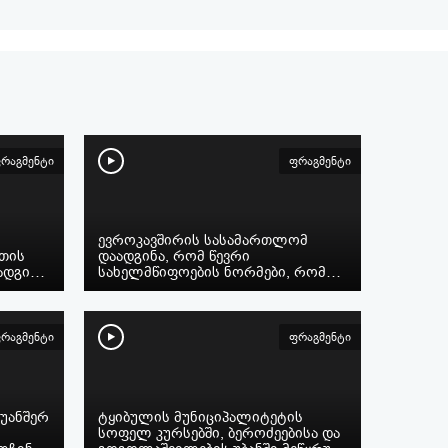
რაგმენტი
ფრაგმენტი
ევროკავშირის სასამართლომ
ეთის
დაადგინა, რომ წევრი
ოადგი…
სახელმწიფოების ნორმები, რომ…
რაგმენტი
ფრაგმენტი
უანშერ
ტყიბულის მუნიციპალიტეტის
სოფელ კურსებში, ბეროძეებისა და