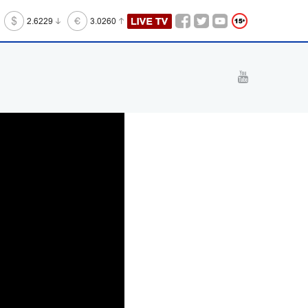
2.6229
3.0260