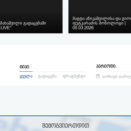
მაგდა ანიკაშვილისა და გი
მახაშვილი გადაცემაში
ფუტკარაძის მონოლოგი |
 LIVE“
05.03.2026
პერიოდი:
ტიპი:
ყველა
გადაცემა
ფრაგმენტი
შემოგვიერთდით