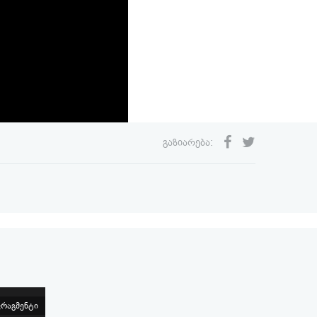
გაზიარება:
რაგმენტი