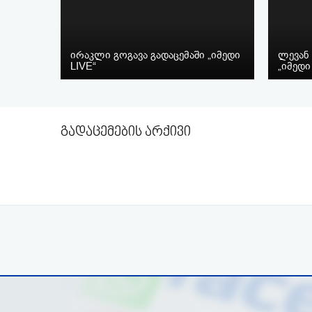
ირაკლი გოგავა გადაცემაში „იმედი
ლევან 
LIVE“
„იმედი
გადაცემების არქივი