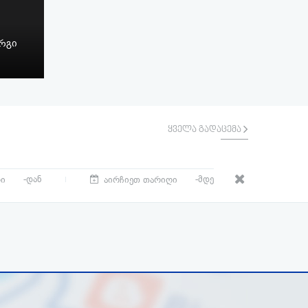
ორგი
ყველა გადაცემა
-დან
-მდე