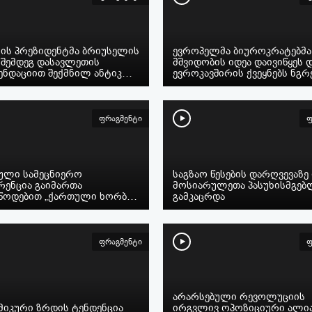
ნის პრეზიდენტმა ბრიუსელის
ევროპელმა ბიუროკრატებმა
 შემდეგ დასავლეთის
მშვიდობის იდეა დაივიწყეს 
ენდაციით შექმნილ ანტიკ…
ევროკავშირის ქვეყნებს ნგ
ფრაგმენტი
ფ
ული სამეცნიერო
საგზაო წესების დარღვევაზე
რენცია გაიმართა
მოსიარულეთა პასუხისმგებ
წოდებით „ქართული ხორბ…
გამკაცრდა
ფრაგმენტი
ფ
არარსებული რევოლუციის
მიკური ზრდის ტენდენცია
ირგვლივ ოპოზიციური ალი