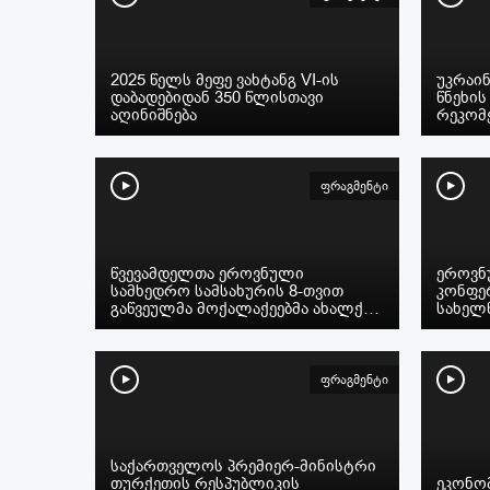
2025 წელს მეფე ვახტანგ VI-ის
უკრაი
დაბადებიდან 350 წლისთავი
წნეხის
აღინიშნება
რეკომ
ფრაგმენტი
წვევამდელთა ეროვნული
ეროვნ
სამხედრო სამსახურის 8-თვით
კონფე
გაწვეულმა მოქალაქეებმა ახალქ…
სახელ
ფრაგმენტი
საქართველოს პრემიერ-მინისტრი
თურქეთის რესპუბლიკის
ეკონო