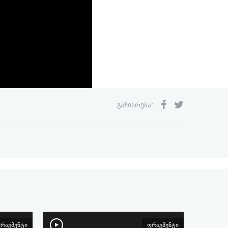
გაზიარება:
რაგმენტი
ფრაგმენტი