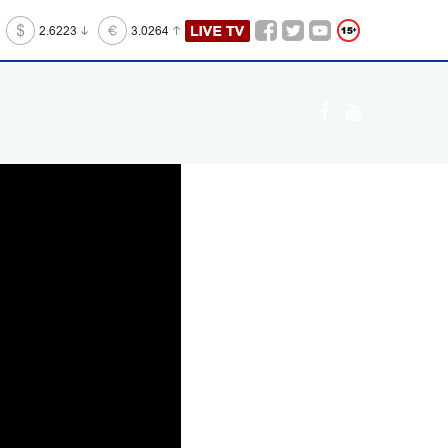
2.6223
3.0264