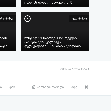
ცანავას ბრალი წარუდგინეს
რაგმენტი
ფრაგმენტი
ობის
ზუსტად 21 საათზე მმართველი
პარტია კახა კალაძეს
წერტი…
დედაქალაქის მერობის კანდიდა…
ყველა გადაცემა
-დან
-მდე