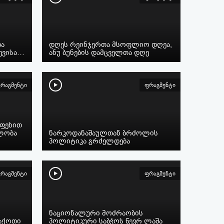
და
დღეს რეინჯერთა მსოფლიო დღეა,
რევისა…
ანუ ბუნების დამცველთა დღე
რაგმენტი
ფრაგმენტი
 ფეხით
ლობა
ნარკოდანაშაულთან ბრძოლის
პოლიტიკა გრძელდება
რაგმენტი
ფრაგმენტი
ნაციონალური მოძრაობის
აქოთი
პოლიტიკური საბჭოს წევრ ლაშა