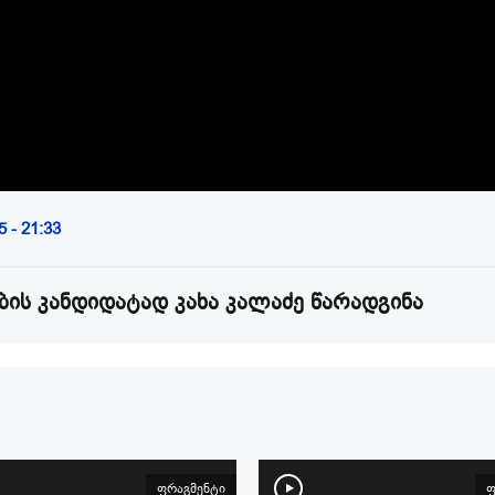
Video
 - 21:33
ბის კანდიდატად კახა კალაძე წარადგინა
ფრაგმენტი
ფ