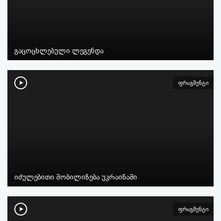
გაცოცხლებული ლეგენდა
ფრაგმენტი
იძულებითი მობილიზება უკრაინაში
ფრაგმენტი