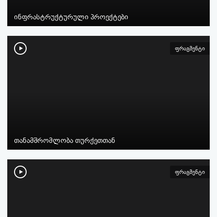
ინფრასტრუქტურული პროექტები
ფრაგმენტი
თანამშრომლობა თურქეთთან
ფრაგმენტი