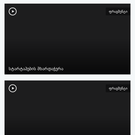
ფრაგმენტი
სტარტაპების მხარდაჭერა
ფრაგმენტი