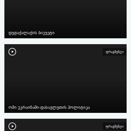
დედაქალაქის ბიუჯეტი
ფრაგმენტი
ომი უკრაინაში-დასავლეთის პოლიტიკა
ფრაგმენტი