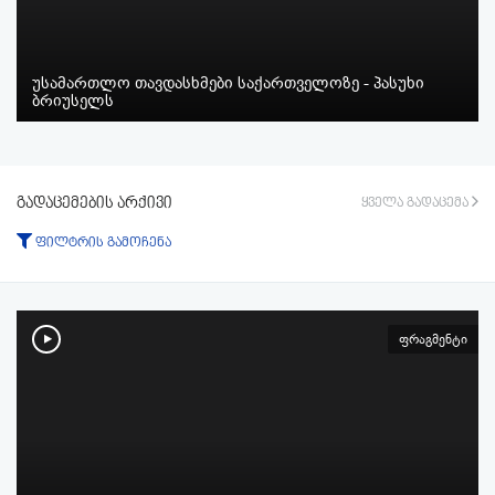
უსამართლო თავდასხმები საქართველოზე - პასუხი
ბრიუსელს
გადაცემების არქივი
ყველა გადაცემა
ფილტრის გამოჩენა
ტიპი:
ყველა
გადაცემა
ფრაგმენტი
ფრაგმენტი
პერიოდი:
-დან
-მდე
ფილტრის აკეცვა
ფილტრის გაუქმება