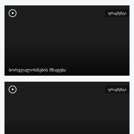
ფრაგმენტი
ბორჯღალოსნების მზადება
ფრაგმენტი