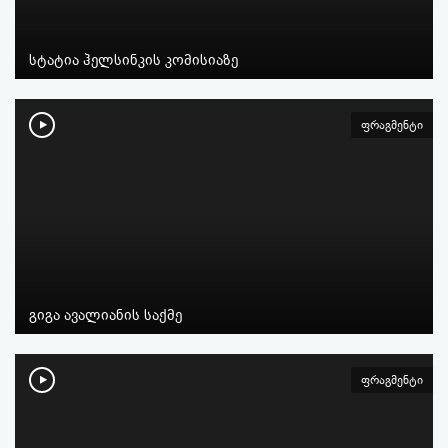
სტატია ჰელსინკის კომისიაზე
ფრაგმენტი
გიგა ავალიანის საქმე
ფრაგმენტი