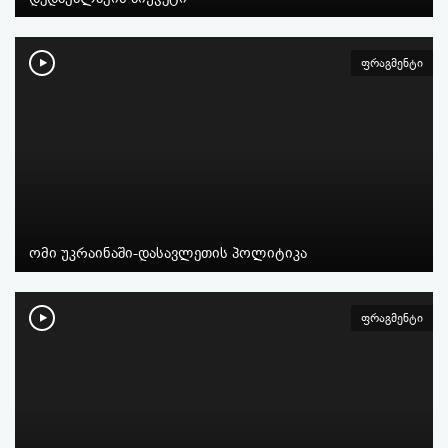
ფრაგმენტი
ომი უკრაინაში-დასავლეთის პოლიტიკა
ფრაგმენტი