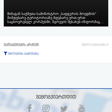
შინაგან საქმეთა სამინისტრო „სადგურის მოედნის“
მიმდებარე ტერიტორიაზე მდებარე ერთ-ერთ
საცხოვრებელ კორპუსში, ნგრევის შესახებ ინფორმაც…
გადაცემების არქივი
ყველა გადაცემა
ფილტრის გამოჩენა
ტიპი:
ყველა
გადაცემა
ფრაგმენტი
პერიოდი:
-დან
-მდე
ფილტრის აკეცვა
ფილტრის გაუქმება
შემოგვიერთდით