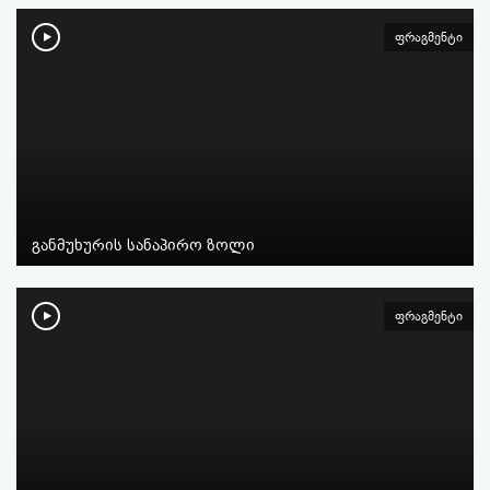
ფრაგმენტი
განმუხურის სანაპირო ზოლი
ფრაგმენტი