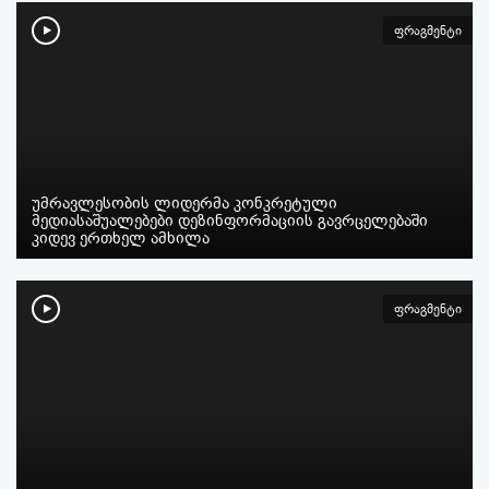
ფრაგმენტი
უმრავლესობის ლიდერმა კონკრეტული
მედიასაშუალებები დეზინფორმაციის გავრცელებაში
კიდევ ერთხელ ამხილა
ფრაგმენტი