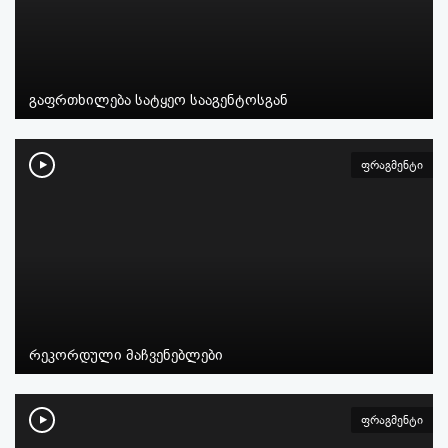
გაფრთხილება სატყეო სააგენტოსგან
ფრაგმენტი
რეკორდული მაჩვენებლები
ფრაგმენტი