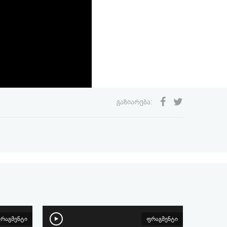
გაზიარება:
რაგმენტი
ფრაგმენტი