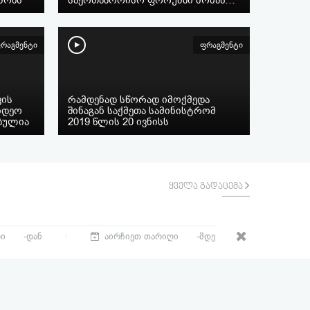
რაგმენტი
ფრაგმენტი
ვის
რამდენად სწორად იმოქმედა
იდეო
შინაგან საქმეთა სამინისტრომ
ბულია
2019 წლის 20 ივნისს
ყველა გადაცემა
-დან
-მდე