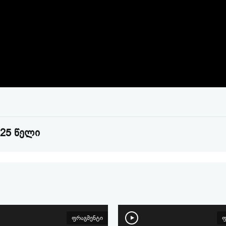
Video
025 წელი
ფრაგმენტი
ფ