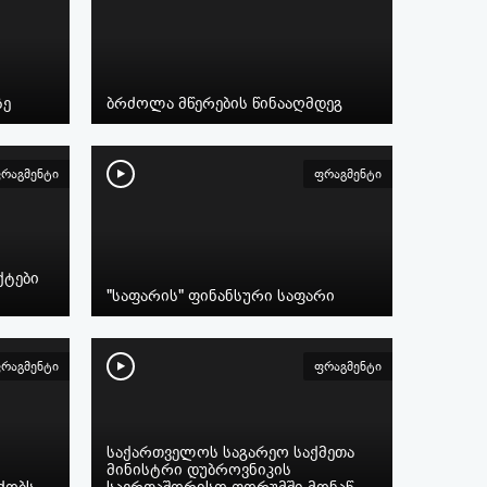
ზე
ბრძოლა მწერების წინააღმდეგ
რაგმენტი
ფრაგმენტი
ტები
"საფარის" ფინანსური საფარი
რაგმენტი
ფრაგმენტი
საქართველოს საგარეო საქმეთა
მინისტრი დუბროვნიკის
ძობს
საერთაშორისო ფორუმში მონაწ…