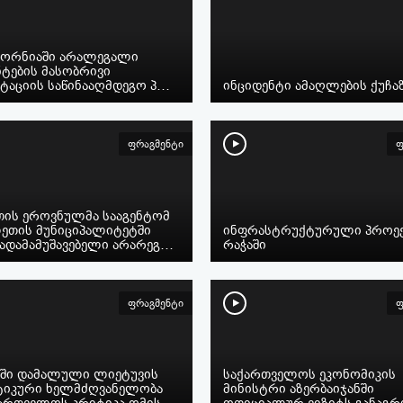
ორნიაში არალეგალი
ტების მასობრივი
ტაციის საწინააღმდეგო პ…
ინციდენტი ამაღლების ქუჩა
ფრაგმენტი
ფ
თის ეროვნულმა სააგენტომ
ეთის მუნიციპალიტეტში
ინფრასტრუქტურული პროექ
გადამამუშავებელი არარეგ…
რაჭაში
ფრაგმენტი
ფ
რში დამალული ლიეტუვის
საქართველოს ეკონომიკის
იკური ხელმძღვანელობა
მინისტრი აზერბაიჯანში
ქართველოს კრიტიკა ომის…
ოფიციალურ ვიზიტს განაგრ