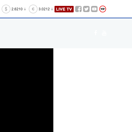
2.6210
3.0212