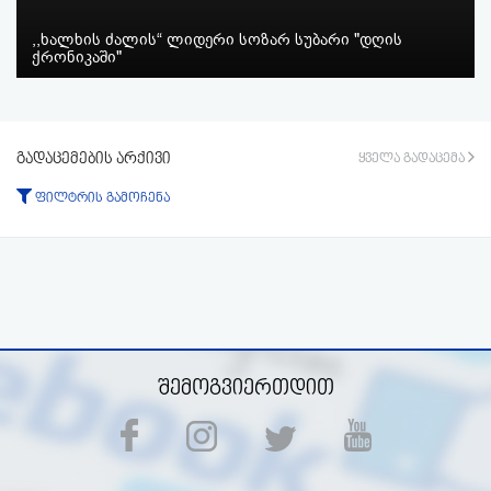
,,ხალხის ძალის“ ლიდერი სოზარ სუბარი "დღის
ქრონიკაში"
გადაცემების არქივი
ყველა გადაცემა
ფილტრის გამოჩენა
ტიპი:
ყველა
გადაცემა
ფრაგმენტი
პერიოდი:
-დან
-მდე
ფილტრის აკეცვა
ფილტრის გაუქმება
შემოგვიერთდით