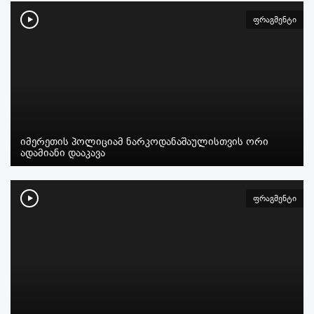
ფრაგმენტი
იმერეთის პოლიციამ ნარკოდანაშაულისთვის ორი
ადამიანი დააკავა
ფრაგმენტი