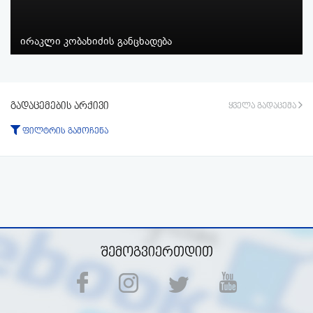
ირაკლი კობახიძის განცხადება
გადაცემების არქივი
ყველა გადაცემა
ფილტრის გამოჩენა
ტიპი:
ყველა
გადაცემა
ფრაგმენტი
პერიოდი:
-დან
-მდე
ფილტრის აკეცვა
ფილტრის გაუქმება
შემოგვიერთდით