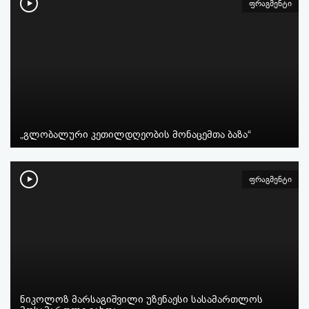
ფრაგმენტი
„გლობალური კეთილდღეობის მონაცემთა ბაზა“
ფრაგმენტი
ნიკოლოზ მარსაგიშვილი უზენაესი სასამართლოს