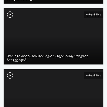
ფრაგმენტი
მორიგი თანხა ხოშტარიების ანგარიშზე რუსეთის
ბიუჯეტიდან
ფრაგმენტი