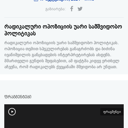
გაზიარება:
რადიკალური ოპოზიციის უარი სამშვიდობო
პოლიტიკას
რადიკალური ოპოზიციის უარი სამშვიდობო პოლიტიკას.
ოპოზიცია თემით სპეკულირებას განაგრძობს და ბიძინა
ივანიშვილის განცხადების ინტერპრეტირებას ახდენს.
მმართველი გუნდის შეფასებით, ამ ფაქტმა კიდევ ერთხელ
აჩვენა, რომ რადიკალებს ქვეყანაში მშვიდობა არ უნდათ.
ფრაგმენტები
ფრაგმენტი