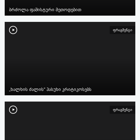
ბრძოლა ფაშისტური მეთოდებით
ფრაგმენტი
„ხალხის ძალის“ პასუხი კრიტიკოსებს
ფრაგმენტი