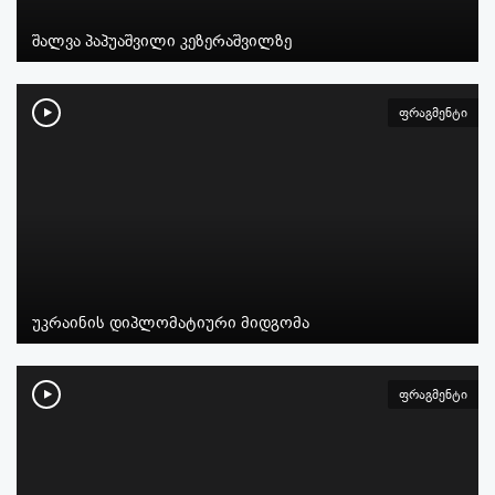
შალვა პაპუაშვილი კეზერაშვილზე
ფრაგმენტი
უკრაინის დიპლომატიური მიდგომა
ფრაგმენტი