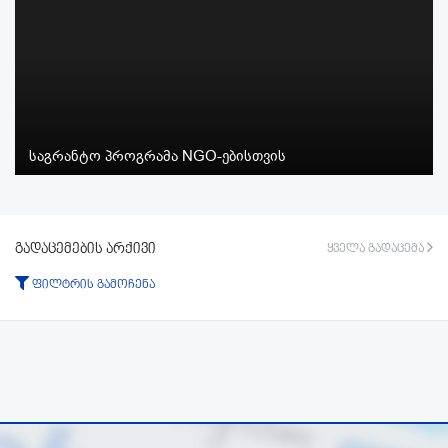
საგრანტო პროგრამა NGO-ებისთვის
გადაცემების არქივი
ყველა გადაცემა
ფილტრის გამოჩენა
ტიპი:
ყველა
გადაცემა
ფრაგმენტი
პერიოდი:
-დან
-მდე