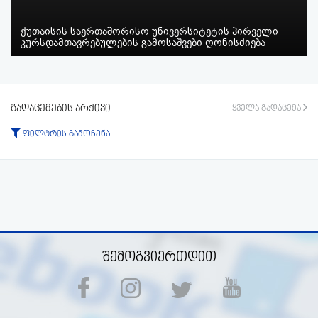
ქუთაისის საერთაშორისო უნივერსიტეტის პირველი
კურსდამთავრებულების გამოსაშვები ღონისძიება
გადაცემების არქივი
ყველა გადაცემა
ფილტრის გამოჩენა
ტიპი:
ყველა
გადაცემა
ფრაგმენტი
პერიოდი:
-დან
-მდე
ფილტრის აკეცვა
ფილტრის გაუქმება
შემოგვიერთდით