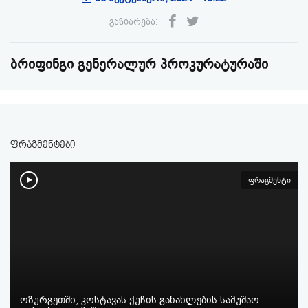
გაზიარება:
ბრიფინგი გენერალურ პროკურატურაში
ფრაგმენტები
ფრაგმენტი
ოზურგეთში, კოსტავას ქუჩის განახლების სამუშაო