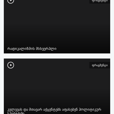
ფრაგმენტი
რადიკალიზმის მსხვერპლი
ფრაგმენტი
კვლევას და მთავარ აქცენტებს აფასებენ პოლიტიკურ
სპექტრში