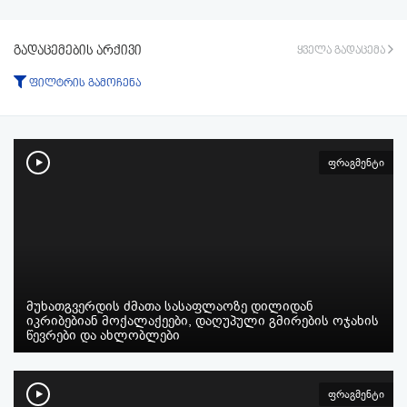
გადაცემების არქივი
ყველა გადაცემა
ფილტრის გამოჩენა
ტიპი:
ყველა
გადაცემა
ფრაგმენტი
ფრაგმენტი
პერიოდი:
-დან
-მდე
ფილტრის აკეცვა
ფილტრის გაუქმება
მუხათგვერდის ძმათა სასაფლაოზე დილიდან
იკრიბებიან მოქალაქეები, დაღუპული გმირების ოჯახის
წევრები და ახლობლები
ფრაგმენტი