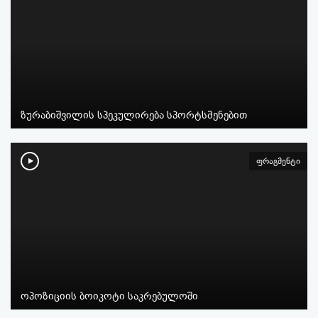
ზურაბიშვილის სპეკულირება სპორტსმენებით
ფრაგმენტი
ოპოზიციის ბოიკოტი საკრებულოში