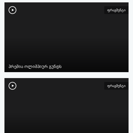
ფრაგმენტი
პრემია ოლიმპიურ გუნდს
ფრაგმენტი