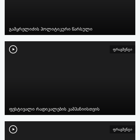
გამყრელიძის პოლიტიკური წარსული
ფრაგმენტი
ფესტივალი რადიკალების კამპანიისთვის
ფრაგმენტი