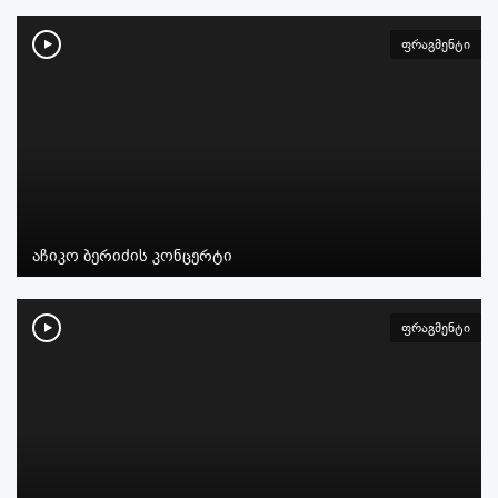
ფრაგმენტი
აჩიკო ბერიძის კონცერტი
ფრაგმენტი