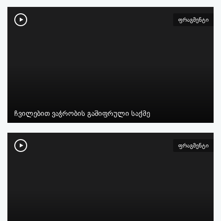
ფრაგმენტი
ჩვილებით ვაჭრობის გაშიფრული საქმე
ფრაგმენტი