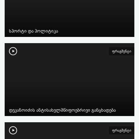
სპორტი და პოლიტიკა
ფრაგმენტი
დეკანოიძის ანტისახელმწიფოებრივი განცხადება
ფრაგმენტი