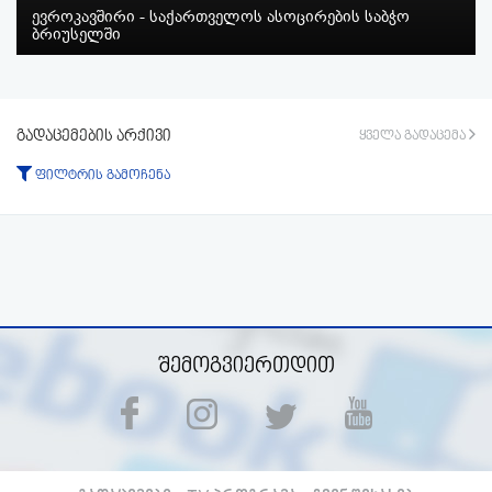
ევროკავშირი - საქართველოს ასოცირების საბჭო
ბრიუსელში
გადაცემების არქივი
ყველა გადაცემა
ფილტრის გამოჩენა
ტიპი:
ყველა
გადაცემა
ფრაგმენტი
პერიოდი:
-დან
-მდე
ფილტრის აკეცვა
ფილტრის გაუქმება
შემოგვიერთდით