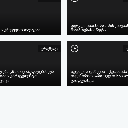
დელტა სახანძრო მანქანები
ს უჩვეულო ფაქტები
წარმოებას იწყებს
ფრაგმენტი
ფ
ება-გზა თავისუფლებისკენ -
აუდიტის დასკვნა - ქუთაისშ
ობის უპრეცედენტო
ოდენობით საბიუჯეტო სახსრ
ტივა
გაიფლანგა