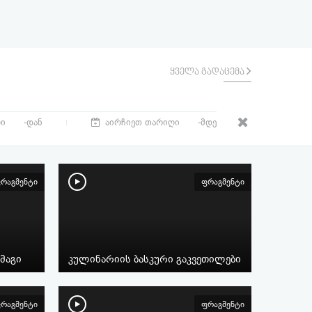
ყველა გადაცემა
-დან
-მდე
რაგმენტი
ფრაგმენტი
მაგი
კულინარიის ბასკური გაკვეთილები
რაგმენტი
ფრაგმენტი