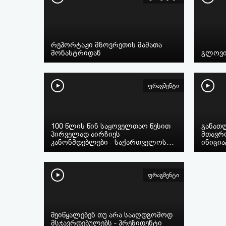
რეპორტაჟი მზოვრეთის მამათა
მონასტრიდან
გლოვი
ფრაგმენტი
100 წლის წინ საყოველთაო წესით
განათლ
პირველად აირჩიეს
მთავრ
კანონმდებლები - საქართველოს…
ინიცია
ფრაგმენტი
შეიწყალებენ თუ არა სააღდგომოდ
მსჯავრდებულებს - პრეზიდენტი