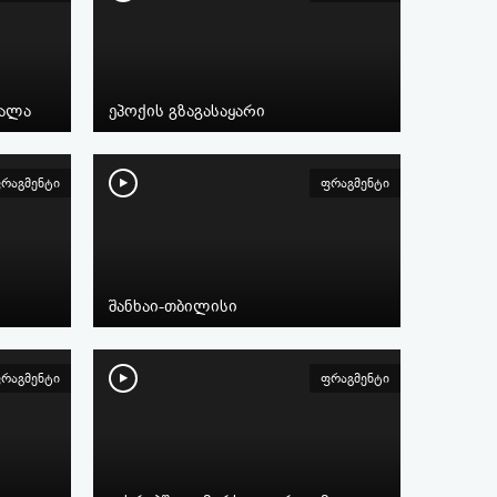
შალა
ეპოქის გზაგასაყარი
რაგმენტი
ფრაგმენტი
შანხაი-თბილისი
რაგმენტი
ფრაგმენტი