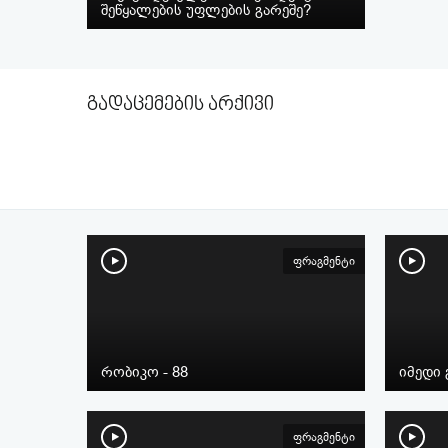
შეწყალების უფლების გარეშე?
გადაცემების არქივი
ფრაგმენტი
რობიკო - 88
იმედი 
ფრაგმენტი