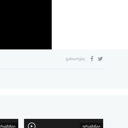
გაზიარება:
რაგმენტი
ფრაგმენტი