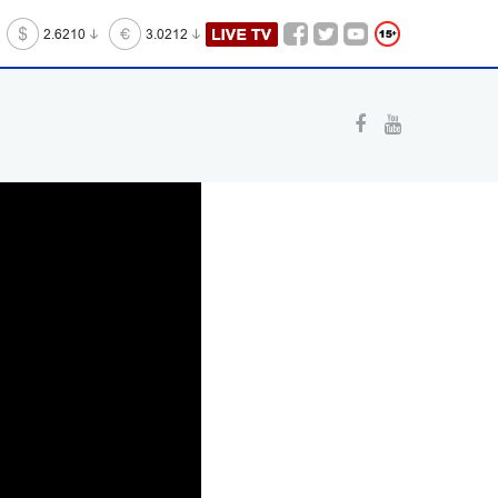
2.6210
3.0212