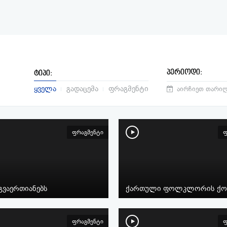
პერიოდი:
ტიპი:
ყველა
გადაცემა
ფრაგმენტი
ფრაგმენტი
ფ
გვაერთიანებს
ქართული ფოლკლორის ქო
ფრაგმენტი
ფ