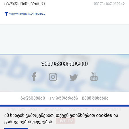
გადაცემების არქივი
ყველა გადაცემა
ფილტრის გამოჩენა
ტიპი:
ყველა
გადაცემა
ფრაგმენტი
პერიოდი:
-დან
-მდე
ფილტრის აკეცვა
ფილტრის გაუქმება
შემოგვიერთდით
გადაცემები
TV პროგრამა
ჩვენ შესახებ
ჟურნალისტები
კონტაქტი
CONTACT
განცხადებები
ამ საიტის გამოყენებით, თქვენ ეთანხმებით cookies-ის
გამოყენების უფლებას.