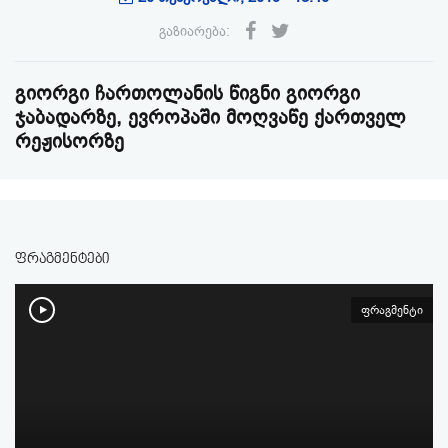
გაზიარება:
გიორგი ჩართოლანის წიგნი გიორგი
ჯაბადარზე, ევროპაში მოღვაწე ქართველ
რეჟისორზე
ფრაგმენტები
ფრაგმენტი