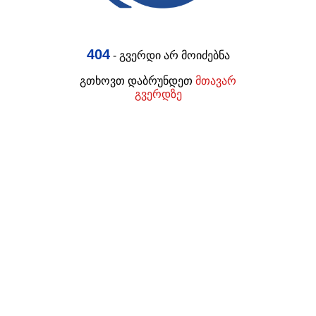
404
- გვერდი არ მოიძებნა
გთხოვთ დაბრუნდეთ
მთავარ
გვერდზე