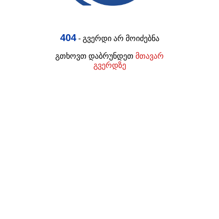
404
- გვერდი არ მოიძებნა
გთხოვთ დაბრუნდეთ
მთავარ
გვერდზე