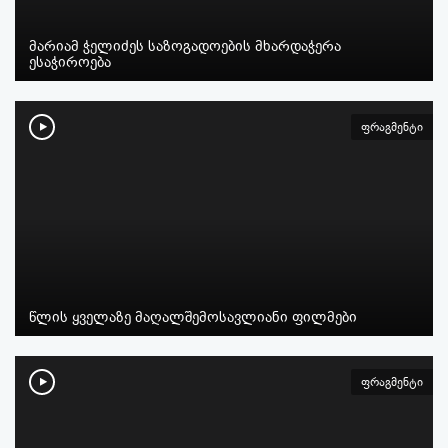
მარიამ ჭელიძეს საზოგადოების მხარდაჭერა
ესაჭიროება
ფრაგმენტი
წლის ყველაზე მაღალშემოსავლიანი ფილმები
ფრაგმენტი