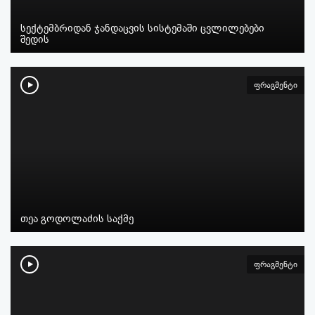
სექტემბრიდან ჯანდაცვის სისტემაში ცვლილებები
შედის
ფრაგმენტი
თეა გოდოლაძის საქმე
ფრაგმენტი