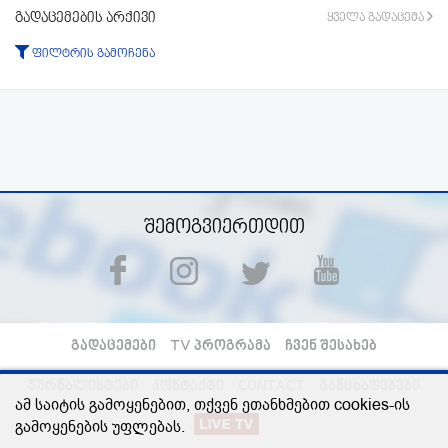
გადაცემების არქივი
ყველა გადაცემა
ფილტრის გამოჩენა
ტიპი:
ყველა
გადაცემა
ფრაგმენტი
პერიოდი:
-დან
-მდე
ფილტრის აკეცვა
ფილტრის გაუქმება
შემოგვიერთდით
გადაცემები
TV პროგრამა
ჩვენ შესახებ
ჟურნალისტები
კონტაქტი
CONTACT
განცხადებები
ამ საიტის გამოყენებით, თქვენ ეთანხმებით cookies-ის
გამოყენების უფლებას.