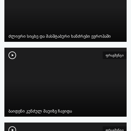
ძლიერი სიცხე და მასშტაბური ხანძრები ევროპაში
ფრაგმენტი
ბაიდენი კუნძულ მაუიზე ჩავიდა
ფრაგმენტი