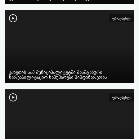
ფრაგმენტი
კახეთის სამ მუნიციპალიტეტში მასშტაბური
სარეაბილიტაციო სამუშაოები მიმდინარეობს
ფრაგმენტი