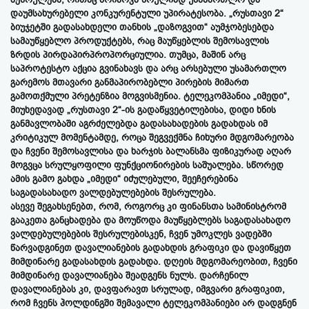
დაუმსახურებელი კონკურენტული უპირატესობა. „რუსთავი 2“
ბიუჯეტში გადასახდელი თანხის „დაზოგვით“ აუმჯობესებდა
სამაუწყებლო პროდუქტებს, რაც მაუწყებლის შემოსავლის
ზრდის პირდაპირპროპორციულია. თუმცა, მაშინ არც
საპროტესტო აქცია გვინახავს და არც არსებული უსამართლო
გარემოს მთავარი განმაპირობებლი პირების მიმართ
გამოთქმული პრეტენზია მოგვისმენია. ტელეკომპანია „იმედი“,
მიუხედავად „რუსთავი 2“-ის გადაწყვეტილებისა, დიდი ხნის
განმავლობაში აგრძელებდა გადასახადების გადახდას იმ
კრიტიკულ მომენტამდე, როცა შეგვექმნა ჩიხური მდგომარეობა
და ჩვენი შემოსავლისა და ხარჯის ბალანსმა ფიზიკურად აღარ
მოგვცა სრულყოფილი ფუნქციონირების საშუალება. სწორედ
ამის გამო გახდა „იმედი“ იძულებული, შეეჩერებინა
საგადასახადო ვალდებულებების შესრულება.
ასევე შეგახსენებთ, რომ, როგორც კი ფინანსთა სამინისტრომ
გააკეთა განცხადება და მოუწოდა მაუწყებლებს საგადასახადო
ვალდებულებების შესრულებისკენ, ჩვენ უმოკლეს ვადებში
წარვადგინეთ დავალიანების გადახდის გრაფიკი და დავიწყეთ
მიმდინარე გადასახდის გადახდა. დღეის მდგომარეობით, ჩვენი
მიმდინარე დავალიანება შეადგენს ნულს. დარჩენილ
დავალიანებას კი, დავფარავთ სრულად, იმგვარი გრაფიკით,
რომ ჩვენს ჰოლდინგში შემავალი ტელეკომპანიები არ დადგნენ